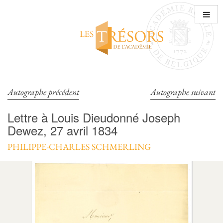
Aller
au
contenu
Autographe précédent
Autographe suivant
Lettre à Louis Dieudonné Joseph
Dewez, 27 avril 1834
PHILIPPE-CHARLES SCHMERLING