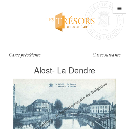
Aller
au
contenu
Carte précédente
Carte suivante
Alost- La Dendre