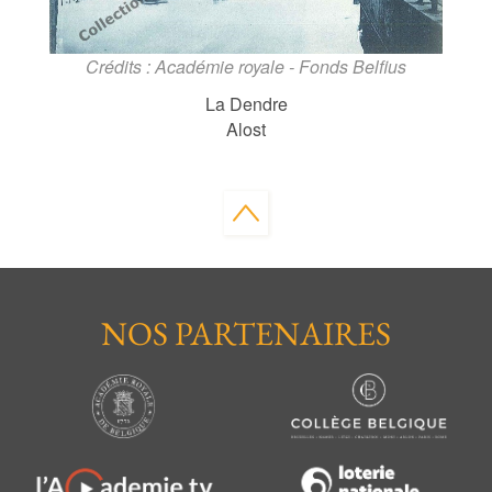
Crédits : Académie royale - Fonds Belfius
La Dendre
Alost
NOS PARTENAIRES